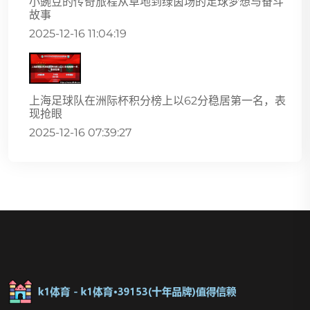
小豌豆的传奇旅程从草地到绿茵场的足球梦想与奋斗
故事
2025-12-16 11:04:19
上海足球队在洲际杯积分榜上以62分稳居第一名，表
现抢眼
2025-12-16 07:39:27