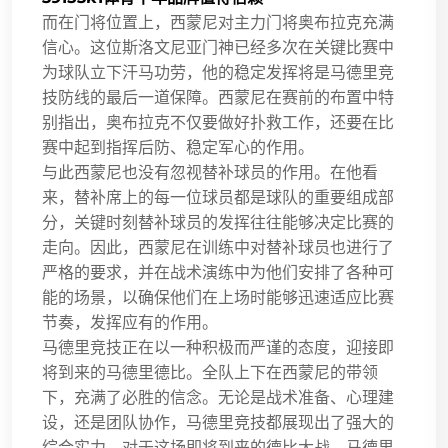
而在门将位置上，西蒙尼对主力门将奥布拉克充满
信心。这位斯洛文尼亚门神已经多次在关键比赛中
为球队立下汗马功劳，他的稳定发挥将是马德里竞
技防线的最后一道保障。西蒙尼在赛前的布置中特
别指出，奥布拉克不仅要做好扑救工作，还要在比
赛中起到指挥后防、稳定军心的作用。
与此西蒙尼也没有忽视替补球员的作用。在他看
来，替补席上的每一位球员都是球队的重要组成部
分，关键时刻替补球员的发挥往往能够决定比赛的
走向。因此，西蒙尼在训练中对替补球员也进行了
严格的要求，并在战术演练中为他们安排了各种可
能的场景，以确保他们在上场时能够迅速适应比赛
节奏，发挥应有的作用。
马德里竞技正在以一种积极而严谨的态度，迎接即
将到来的马德里德比。全队上下在西蒙尼的带领
下，充满了必胜的信念。无论是战术准备、心理建
设，还是团队协作，马德里竞技都展现出了强大的
综合实力。对于这场即将到来的德比大战，马德里