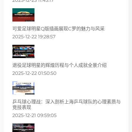
2025-12-23 11:43:17
可爱足球明星Q版插画展现C罗的魅力与风采
2025-12-22 19:28:57
退役足球明星的辉煌历程与个人成就全景介绍
2025-12-22 01:50:50
乒乓球心理战：深入剖析上海乒乓球队的心理素质与
竞技表现
2025-12-21 09:59:05