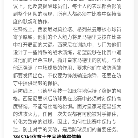
议上，他反复提醒球员们，每个人的表现都会影响
到整个团队的表现，所有人都必须在比赛中保持高
度的默契和协作。
在锋线上，西蒙尼对莫拉塔、格列兹曼等核心球员
寄予厚望。他们的个人能力将是马德里竞技在比赛
中打开局面的关键。西蒙尼在训练中，专门为他们
设计了一些特殊的战术演练，希望能够在比赛中通
过他们的出色表现，撕开皇家马德里的防线。与此
他还强调了中场球员的作用，要求他们在攻防两端
都要发挥出色，不仅要为锋线输送炮弹，还要在防
守中提供足够的保护。
后防线上，马德里竞技一如既往地保持了稳健的风
格。西蒙尼要求后防球员在比赛中必须时刻保持高
度警惕，不能有丝毫的松懈。面对皇家马德里强大
的进攻火力，任何一次失误都有可能被对手抓住，
转化为致命的进球。因此，如何在比赛中保持专
注，防止对手的突破，是后防球员们的首要任务。
39153k1体育十年品牌值得信赖