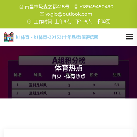
南昌市圾森之都418号
+18949450490
vxgio@outlook.com
工作时间: 上午9点 - 下午6点
体育热点
首页
-
体育热点