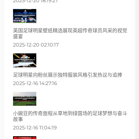
2025-12-20 18:19:27
英国足球明星壁纸精选展现英超传奇球员风采的视觉
盛宴
2025-12-20 02:10:17
足球明星向粉丝展示独特服装风格引发热议与追捧
2025-12-16 14:27:16
小豌豆的传奇旅程从草地到绿茵场的足球梦想与奋斗
故事
2025-12-16 11:04:19