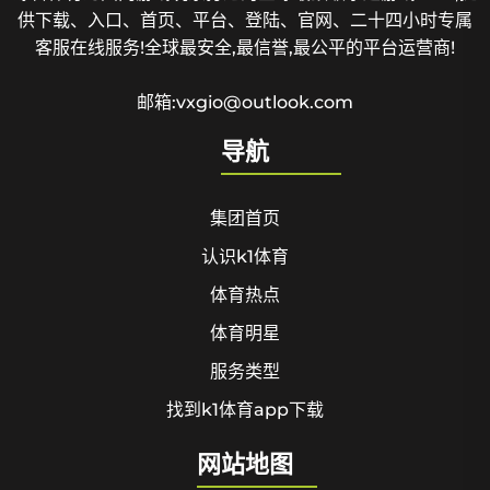
供下载、入口、首页、平台、登陆、官网、二十四小时专属
客服在线服务!全球最安全,最信誉,最公平的平台运营商!
邮箱:vxgio@outlook.com
导航
集团首页
认识k1体育
体育热点
体育明星
服务类型
找到k1体育app下载
网站地图