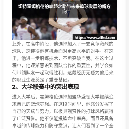
此外，在高中阶段，他选择加入了一支竞争激烈的
球队，这使得他有机会面对更高水平的对手。在这
里，他进一步磨练技术，不断突破自我。在这个过
程中，他逐渐意识到团队合作的重要性，并学会如
何带领队友一起取得胜利。这段经历无疑为他后来
的职业生涯奠定了重要基础。
2、大学联赛中的突出表现
进入大学后，霍姆格伦选择加盟华盛顿大学继续追
求自己的篮球梦想。在这段时间里，他充分发挥了
自己的天赋与努力，以极具观赏性的打球风格赢得
了广泛赞誉。他不仅能投篮命中率高，而且还具备
卓越的传球能力和防守意识，让人们看到了一个全