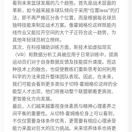
看到未来篮球发展的几个趋势。首先是战术层面的
革新，如今越来越多球队倾向于采用“位置less”的打
法，即不再严格区分各个位置，而是根据每名球员
独特技能来制定战术方案。像霍姆格伦这样既能内
线作业又能拉开空间的大个子正符合这一趋势，为
其他年轻球员树立榜样。
其次，在科技辅助训练方面，新技术如虚拟现实
（VR）和数据分析工具被应用于日常训练中，提高
运动员们对于自身数据反馈及技能提升速度。而这
种技术上的融合，也促使教练们重新思考如何利用
科学的方法来提升整体团队表现。因此，在未来，
我们可能会看到更多类似于切特·霍姆格伦这样的全
能型人才出现，他们将推动整个联盟朝着更高效、
更智能化方向发展。
最后，人们越来越重视身体素质与精神心理素养之
间平衡的重要性。从切特·霍姆格伦身上可以看到，
不仅仅需要身体条件优秀，更需要有相应心理承受
能力来面对巨大的压力挑战。未来培养体系也将更