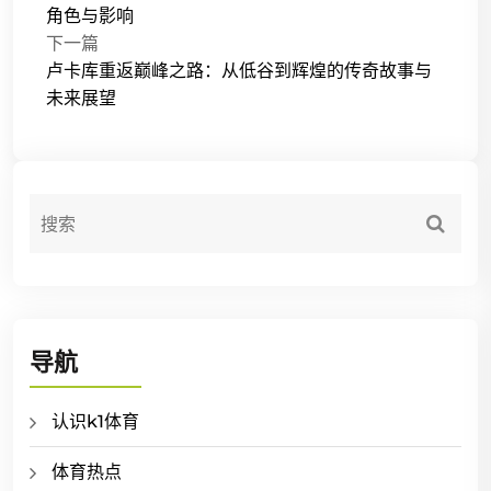
角色与影响
下一篇
卢卡库重返巅峰之路：从低谷到辉煌的传奇故事与
未来展望
导航
认识k1体育
体育热点