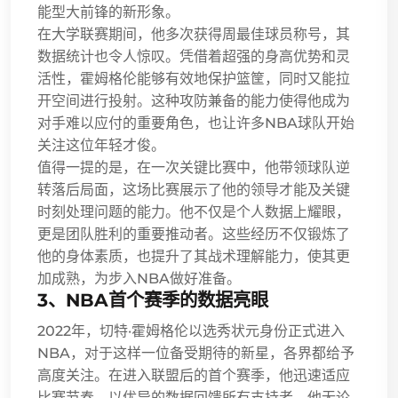
能型大前锋的新形象。
在大学联赛期间，他多次获得周最佳球员称号，其
数据统计也令人惊叹。凭借着超强的身高优势和灵
活性，霍姆格伦能够有效地保护篮筐，同时又能拉
开空间进行投射。这种攻防兼备的能力使得他成为
对手难以应付的重要角色，也让许多NBA球队开始
关注这位年轻才俊。
值得一提的是，在一次关键比赛中，他带领球队逆
转落后局面，这场比赛展示了他的领导才能及关键
时刻处理问题的能力。他不仅是个人数据上耀眼，
更是团队胜利的重要推动者。这些经历不仅锻炼了
他的身体素质，也提升了其战术理解能力，使其更
加成熟，为步入NBA做好准备。
3、NBA首个赛季的数据亮眼
2022年，切特·霍姆格伦以选秀状元身份正式进入
NBA，对于这样一位备受期待的新星，各界都给予
高度关注。在进入联盟后的首个赛季，他迅速适应
比赛节奏，以优异的数据回馈所有支持者。他无论