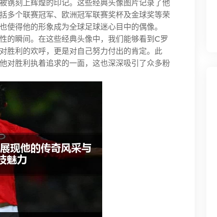
被镌刻上辉煌的印记。这些经典头像图片记录了他
括多个联赛冠军、欧洲冠军联赛奖杯及金球奖等荣
也使得他的形象成为全球足球迷心目中的偶像。
性的瞬间。在这些经典头像中，我们能够看到C罗
对胜利的欢呼，更是对自己努力付出的肯定。此
他对胜利执着追求的一面，这也深深吸引了众多粉