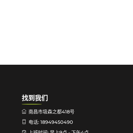
找到我们
南昌市圾森之都418号
电话: 18949450490
上班时间: 早上9点 - 下午4点