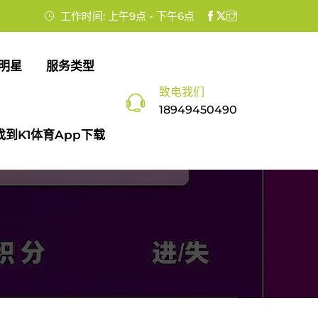
工作时间: 上午9点 - 下午6点
明星
服务类型
致电我们
18949450490
找到k1体育app下载