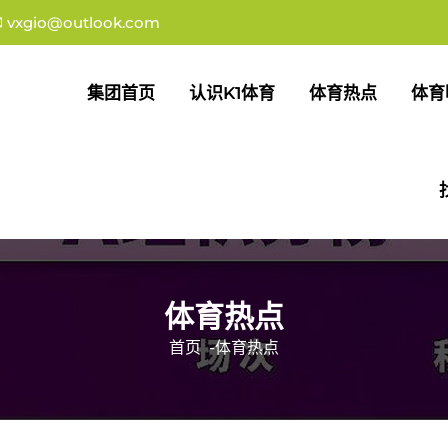
vxgio@outlook.com
集团首页
认识k1体育
体育热点
体育
体育热点
首页
-
体育热点