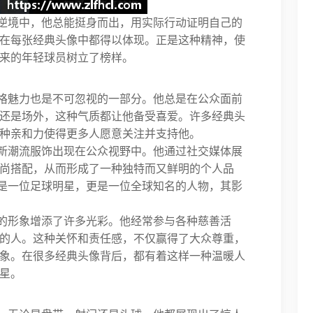
逆境中，他总能挺身而出，用实际行动证明自己的
在每张经典头像中都得以体现。正是这种精神，使
来的年轻球员树立了榜样。
格魅力也是不可忽视的一部分。他总是在公众面前
还是场外，这种气质都让他备受喜爱。许多经典头
种亲和力使得更多人愿意关注并支持他。
新潮流服饰出现在公众视野中。他通过社交媒体展
尚搭配，从而形成了一种独特而又鲜明的个人品
是一位足球明星，更是一位全球知名的人物，其影
的形象增添了许多光彩。他经常参与各种慈善活
的人。这种关怀和责任感，不仅赢得了大众尊重，
象。在很多经典头像背后，都有着这样一种温暖人
星。