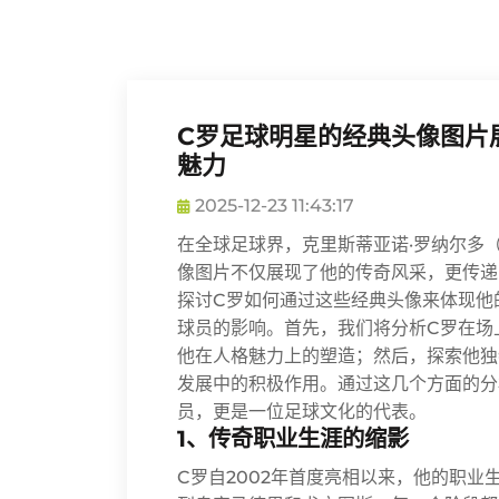
C罗足球明星的经典头像图片
魅力
2025-12-23 11:43:17
在全球足球界，克里斯蒂亚诺·罗纳尔多
像图片不仅展现了他的传奇风采，更传递
探讨C罗如何通过这些经典头像来体现他
球员的影响。首先，我们将分析C罗在场
他在人格魅力上的塑造；然后，探索他独
发展中的积极作用。通过这几个方面的分
员，更是一位足球文化的代表。
1、传奇职业生涯的缩影
C罗自2002年首度亮相以来，他的职