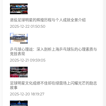
退役足球明星的辉煌历程与个人成就全景介绍
2025-12-22 01:50:50
乒乓球心理战：深入剖析上海乒乓球队的心理素质与
竞技表现
2025-12-21 09:59:05
足球明星文化成绩不佳却在绿茵场上闪耀光芒的励志
故事
2025-12-20 18:19:27