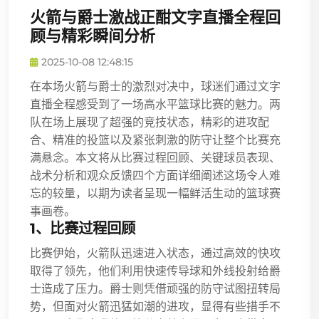
火箭与爵士激战正酣文字直播全程回
顾与精彩瞬间分析
2025-10-08 12:48:15
在本场火箭与爵士的激烈对决中，球迷们通过文字
直播全程感受到了一场高水平篮球比赛的魅力。两
队在场上展现了超强的竞技状态，精彩的进攻配
合、精准的投篮以及紧张刺激的防守让整个比赛充
满悬念。本文将从比赛过程回顾、关键球员表现、
战术分析和观众反馈四个方面详细阐述这场令人难
忘的较量，以期为读者呈现一幅鲜活生动的篮球赛
事画卷。
1、比赛过程回顾
比赛伊始，火箭队迅速进入状态，通过高效的快攻
取得了领先，他们利用快速传导球和外线投射给爵
士造成了压力。爵士则凭借顽强的防守试图扭转局
势，但面对火箭迅猛如潮的进攻，显得有些措手不