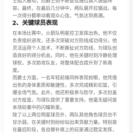
士陷入被动，而爵士则不断尝试通过换人调整阵
容。最终，在最后几分钟中，两队展开拉锯战，每
一次得分都牵动着观众心弦，气氛达到高潮。
2、关键球员表现
在本场比赛中，火箭队明星控卫发挥出色，他不仅
负责组织进攻，还多次突破对方防线成功得分。他
灵活运用个人技术，不断撕扯对方防线，为球队创
造良好的得分机会。同时，他在关键时刻冷静处理
球权，多次助攻队友，将整体配合提升到了新高
度。
而爵士方面，一名年轻前锋同样表现抢眼，他凭借
出色的身体素质和敏捷性，多次完成精彩扣篮，引
爆全场气氛。此外，他还积极参与防守，多次封盖
对方投篮，为球队提供了重要支持。他毫无疑问是
本场较量中的闪耀新星。
除了以上两位明星球员外，两队其他角色球员也不
甘示弱，在关键时刻纷纷站出来贡献力量。特别是
在最后阶段，各自替补席上的玩家通过稳定发挥，