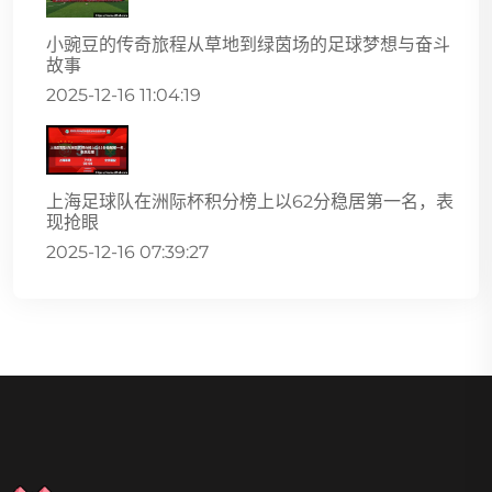
小豌豆的传奇旅程从草地到绿茵场的足球梦想与奋斗
故事
2025-12-16 11:04:19
上海足球队在洲际杯积分榜上以62分稳居第一名，表
现抢眼
2025-12-16 07:39:27