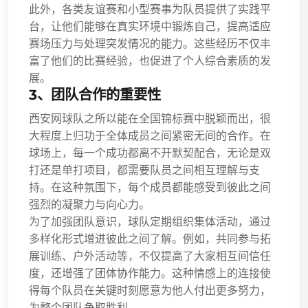
此外，各类友谊赛和小型赛事为队员提供了实践平
台，让他们能够在真实环境中锻炼自己，提高适应
赛场压力与处理突发情况的能力。这些经历不仅丰
富了他们的比赛经验，也促进了个人综合素质的发
展。
3、团队合作的重要性
西安网球队之所以能在全国锦标赛中脱颖而出，很
大程度上归功于全体成员之间紧密无间的合作。在
球场上，每一个成功都离不开默契配合，无论是双
打还是单打项目，都需要队员之间相互理解与支
持。在这种氛围下，每个成员都能感受到彼此之间
强烈的凝聚力与向心力。
为了加强团队意识，球队定期组织集体活动，通过
多样化形式增进彼此之间了解。例如，共同参与拓
展训练、户外活动等，不仅提高了大家相互间信任
度，还增强了团体协作能力。这种情感上的连接使
得每个队员在关键时刻愿意为他人付出更多努力，
为整个团队争取胜利。