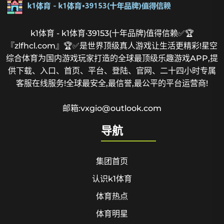
k1体育 - k1体育·39153(十年品牌)值得信赖✅🏆
『zlfhcl.com』🏆✅是世界顶级真人游戏让生活更精彩!星空
综合体育为国内游戏玩家打造的全球最顶级乐趣游戏APP,提
供下载、入口、首页、平台、登陆、官网、二十四小时专属
客服在线服务!全球最安全,最信誉,最公平的平台运营商!
邮箱:vxgio@outlook.com
导航
集团首页
认识k1体育
体育热点
体育明星