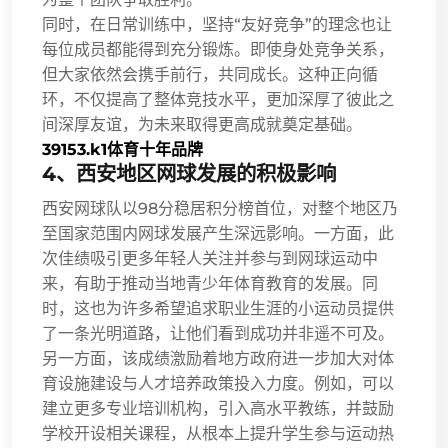
同时，在日常训练中，坚持“友好竞争”的理念也让
每位成员都能得到充分锻炼。即使身处竞争关系，
但大家依然会携手前行，共同成长。这种正向循
环，不仅提高了整体竞技水平，更加深厚了彼此之
间深厚友谊，为未来取得更高成就奠定基础。
39153.k1体育十年品牌
4、西安地区网球发展的积极影响
西安网球队以98分稳居积分榜首位，对整个地区乃
至国家范围内网球发展产生深远影响。一方面，此
次佳绩吸引更多年轻人关注并参与到网球运动中
来，有助于推动当地青少年体育教育的发展。同
时，这也为许多希望追求职业生涯的小运动员提供
了一条光明道路，让他们看到成功并非遥不可及。
另一方面，该成绩激励着地方政府进一步加大对体
育设施建设与人才培养政策投入力度。例如，可以
建立更多专业培训机构，引入高水平教练，并鼓励
学校开设相关课程，从根本上提升学生参与运动热