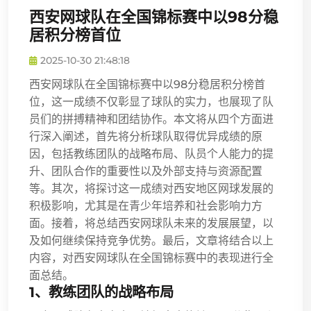
西安网球队在全国锦标赛中以98分稳
居积分榜首位
2025-10-30 21:48:18
西安网球队在全国锦标赛中以98分稳居积分榜首
位，这一成绩不仅彰显了球队的实力，也展现了队
员们的拼搏精神和团结协作。本文将从四个方面进
行深入阐述，首先将分析球队取得优异成绩的原
因，包括教练团队的战略布局、队员个人能力的提
升、团队合作的重要性以及外部支持与资源配置
等。其次，将探讨这一成绩对西安地区网球发展的
积极影响，尤其是在青少年培养和社会影响力方
面。接着，将总结西安网球队未来的发展展望，以
及如何继续保持竞争优势。最后，文章将结合以上
内容，对西安网球队在全国锦标赛中的表现进行全
面总结。
1、教练团队的战略布局