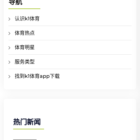
导航
认识k1体育
体育热点
体育明星
服务类型
找到k1体育app下载
热门新闻