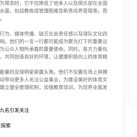
为常态时，它不仅降低了他本人以及俱乐部在全国
水面，包括教练组管理困难及新秀培养受阻等。而
。
行为、媒体传播、缺乏社会责任感以及球队文化四
响。他们的一言一行都可能成为聚光灯下的重要议
为公众人物所承载的重要使命。同时，各方力量包
，共同创造良好的环境，让健康积极向上的体育精
能量的足球明星崭露头角。他们不仅要在场上拼搏
动带动更多人关注公益事业，为建设美好的体育文
建立健全管理机制，加强教育培训，为培养全面发
九名引发关注
变探索