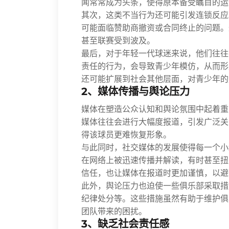
闻常常成为头条，使得原本备受瞩目的运
其次，这类不当行为还可能引发连锁反应
可能面临赞助商撤资或合同终止的问题。
甚至联赛受到波及。
最后，对于年轻一代球迷来说，他们往往
责任的行为，会导致青少年模仿，从而形
还可能扩展到社会其他层面，对青少年的
2、媒体传播与舆论压力
媒体在塑造公众认知和舆论氛围中起着重
媒体往往会进行大幅度报道，引发广泛关
得该球员更难恢复形象。
与此同时，社交媒体的发展使得每一个小
在网络上被迅速传播并解读，有时甚至扭
信任，也让媒体在报道时更加谨慎，以避
此外，舆论压力也迫使一些俱乐部采取措
纪律处分等。这些措施虽然有助于维护俱
团队带来的困扰。
3、缺乏社会责任感