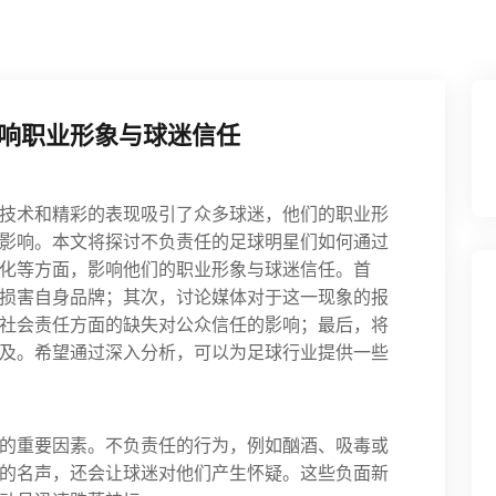
响职业形象与球迷信任
技术和精彩的表现吸引了众多球迷，他们的职业形
影响。本文将探讨不负责任的足球明星们如何通过
化等方面，影响他们的职业形象与球迷信任。首
损害自身品牌；其次，讨论媒体对于这一现象的报
社会责任方面的缺失对公众信任的影响；最后，将
及。希望通过深入分析，可以为足球行业提供一些
的重要因素。不负责任的行为，例如酗酒、吸毒或
的名声，还会让球迷对他们产生怀疑。这些负面新