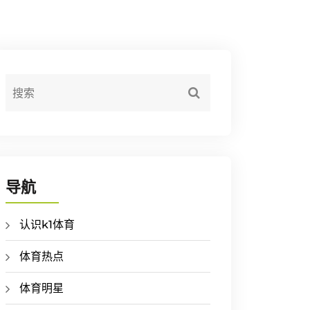
导航
认识k1体育
体育热点
体育明星