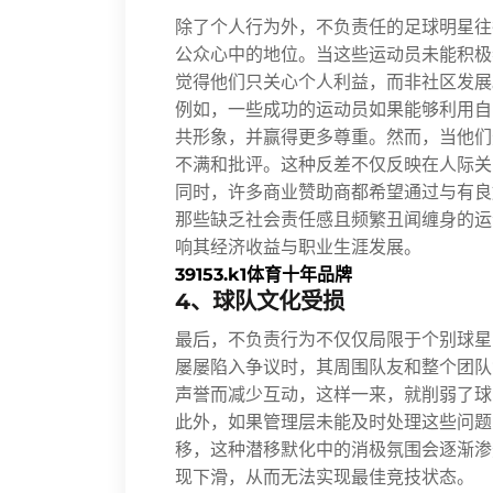
除了个人行为外，不负责任的足球明星往
公众心中的地位。当这些运动员未能积极
觉得他们只关心个人利益，而非社区发展
例如，一些成功的运动员如果能够利用自
共形象，并赢得更多尊重。然而，当他们
不满和批评。这种反差不仅反映在人际关
同时，许多商业赞助商都希望通过与有良
那些缺乏社会责任感且频繁丑闻缠身的运
响其经济收益与职业生涯发展。
39153.k1体育十年品牌
4、球队文化受损
最后，不负责行为不仅仅局限于个别球星
屡屡陷入争议时，其周围队友和整个团队
声誉而减少互动，这样一来，就削弱了球
此外，如果管理层未能及时处理这些问题
移，这种潜移默化中的消极氛围会逐渐渗
现下滑，从而无法实现最佳竞技状态。