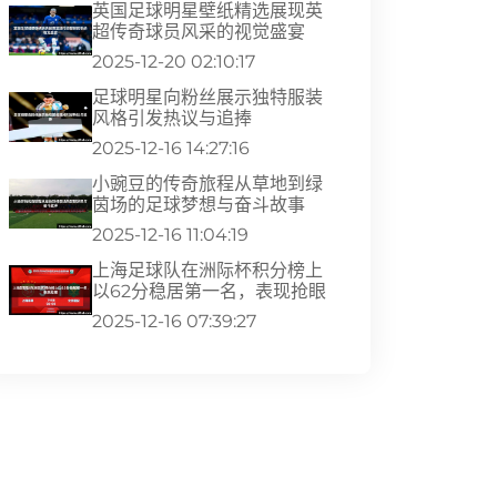
英国足球明星壁纸精选展现英
超传奇球员风采的视觉盛宴
2025-12-20 02:10:17
足球明星向粉丝展示独特服装
风格引发热议与追捧
2025-12-16 14:27:16
小豌豆的传奇旅程从草地到绿
茵场的足球梦想与奋斗故事
2025-12-16 11:04:19
上海足球队在洲际杯积分榜上
以62分稳居第一名，表现抢眼
2025-12-16 07:39:27