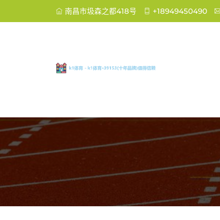
南昌市圾森之都418号
+18949450490