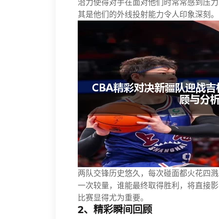
治力使得对手在面对他们时常常感到压力
其是他们的外线投射能力令人印象深刻。
两队交锋历史悠久，每次碰面都火花四溅
一次较量，谁能最终取得胜利，将直接影
比赛显得尤为重要。
2、精彩瞬间回顾