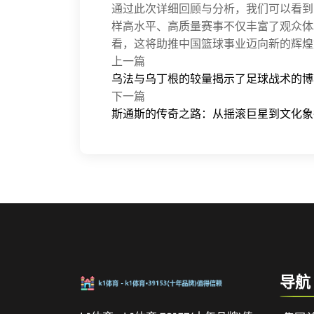
通过此次详细回顾与分析，我们可以看到
样高水平、高质量赛事不仅丰富了观众体
看，这将助推中国篮球事业迈向新的辉煌
上一篇
乌法与乌丁根的较量揭示了足球战术的博
下一篇
斯通斯的传奇之路：从摇滚巨星到文化象
导航