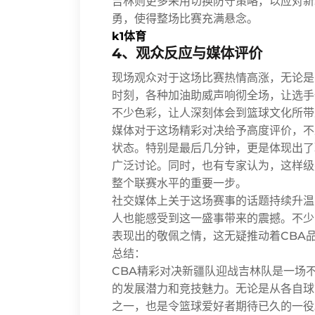
吉林则更多采用切换防守策略，以应对新
勇，使得整场比赛充满悬念。
k1体育
4、观众反应与媒体评价
现场观众对于这场比赛热情高涨，无论是
时刻，各种加油助威声响彻全场，让选手
不少色彩，让人深刻体会到篮球文化所带
媒体对于这场精彩对决给予高度评价，不
状态。特别是最后几分钟，更是体现出了
广泛讨论。同时，也有专家认为，这样级
整个联赛水平的重要一步。
社交媒体上关于这场赛事的话题持续升温
人也能感受到这一盛事带来的震撼。不少
表现出的敬佩之情，这无疑推动着CBA
总结：
CBA精彩对决新疆队迎战吉林队是一场
的发展潜力和竞技魅力。无论是从各自球
之一，也是令篮球爱好者期待已久的一役