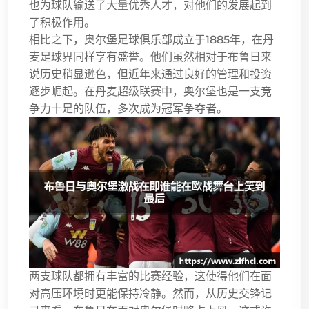
也为球队输送了大量优秀人才，对他们的发展起到
了积极作用。
相比之下，奥尔堡足球俱乐部成立于1885年，在丹
麦足球界同样享有盛誉。他们虽然相对于布鲁日来
说历史稍显逊色，但近年来通过良好的管理和投资
逐步崛起。在丹麦超级联赛中，奥尔堡也是一支竞
争力十足的队伍，多次成为冠军争夺者。
两支球队都拥有丰富的比赛经验，这使得他们在面
对高压环境时更能保持冷静。然而，从历史交锋记