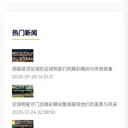
热门新闻
用脑袋顶足球的足球明星们的精彩瞬间与传奇故事
2026-01-29 14:51:21
足球明星守门员精彩瞬间集锦展现他们的英勇与风采
2025-12-24 22:38:50