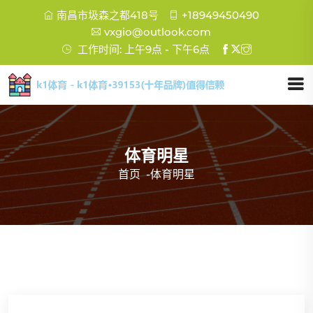
南昌市圾森之都418号
+18949450490
vxgio@outlook.com
工作时间: 上午9点 - 下午6点
体育明星
首页
-
体育明星