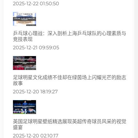
2025-12-22 01:50:50
乒乓球心理战：深入剖析上海乒乓球队的心理素质与
竞技表现
2025-12-21 09:59:05
足球明星文化成绩不佳却在绿茵场上闪耀光芒的励志
故事
2025-12-20 18:19:27
英国足球明星壁纸精选展现英超传奇球员风采的视觉
盛宴
2025-12-20 02:10:17