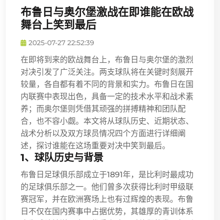
布鲁日与奥尔堡激战在即谁能在欧战
舞台上笑到最后
2025-07-27 22:52:39
在即将到来的欧战舞台上，布鲁日与奥尔堡的激烈
对决引发了广泛关注。两支球队将在关键时刻展开
较量，各自都有着不同的背景和实力。布鲁日在国
内联赛中表现出色，具备一定的技术水平和战术素
养；而奥尔堡则凭借其顽强的拼搏精神和团队配
合，也不容小觑。本文将从球队历史、近期状态、
战术分析以及双方球员情况四个方面进行详细阐
述，探讨谁能在这场重要对决中笑到最后。
1、球队历史与背景
布鲁日足球俱乐部成立于1891年，是比利时最成功
的足球俱乐部之一。他们曾多次获得比利时甲级联
赛冠军，并在欧洲赛场上也有过辉煌的表现。布鲁
日不仅在国内赛事中占据优势，其雄厚的青训体系