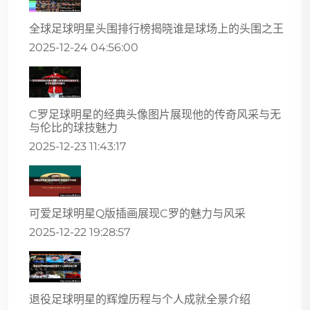
全球足球明星头围排行榜揭晓谁是球场上的头围之王
2025-12-24 04:56:00
C罗足球明星的经典头像图片展现他的传奇风采与无
与伦比的球技魅力
2025-12-23 11:43:17
可爱足球明星Q版插画展现C罗的魅力与风采
2025-12-22 19:28:57
退役足球明星的辉煌历程与个人成就全景介绍