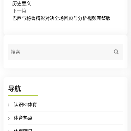
历史意义
下一篇
巴西与秘鲁精彩对决全场回顾与分析视频完整版
导航
认识k1体育
体育热点