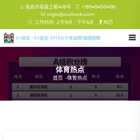
南昌市圾森之都418号
+18949450490
vxgio@outlook.com
工作时间: 上午9点 - 下午6点
体育热点
首页
-
体育热点