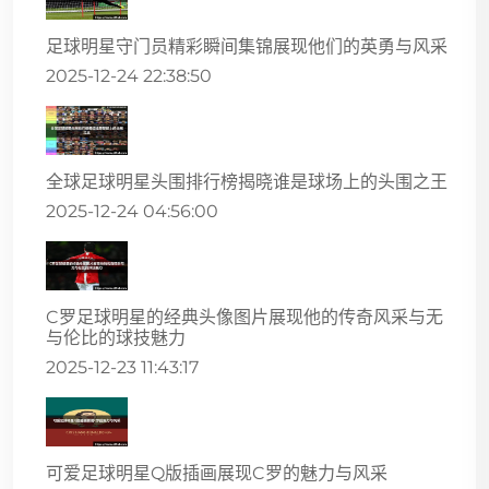
足球明星守门员精彩瞬间集锦展现他们的英勇与风采
2025-12-24 22:38:50
全球足球明星头围排行榜揭晓谁是球场上的头围之王
2025-12-24 04:56:00
C罗足球明星的经典头像图片展现他的传奇风采与无
与伦比的球技魅力
2025-12-23 11:43:17
可爱足球明星Q版插画展现C罗的魅力与风采