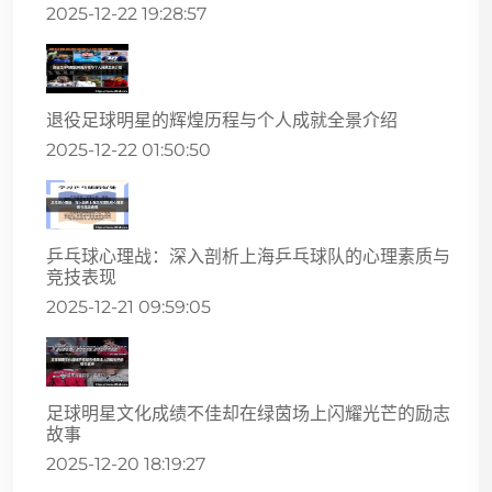
2025-12-22 19:28:57
退役足球明星的辉煌历程与个人成就全景介绍
2025-12-22 01:50:50
乒乓球心理战：深入剖析上海乒乓球队的心理素质与
竞技表现
2025-12-21 09:59:05
足球明星文化成绩不佳却在绿茵场上闪耀光芒的励志
故事
2025-12-20 18:19:27