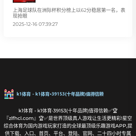
上海足球队在洲际杯积分榜上以62分稳居第一名，表
现抢眼
2025-12-16 07:39:27
k1体育 - k1体育·39153(十年品牌)值得信赖✅🏆
『zlfhcl.com』🏆✅是世界顶级真人游戏让生活更精彩!星空
综合体育为国内游戏玩家打造的全球最顶级乐趣游戏APP,提
供下载、入口、首页、平台、登陆、官网、二十四小时专属