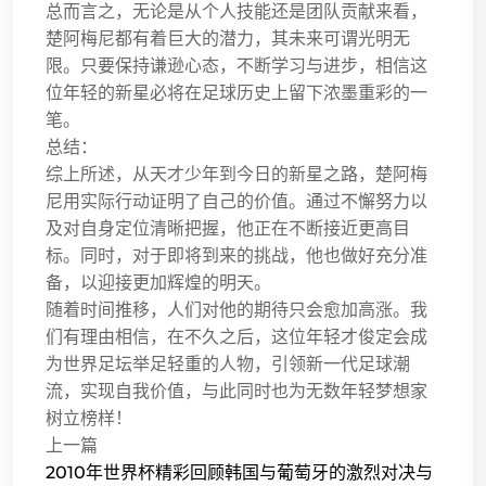
总而言之，无论是从个人技能还是团队贡献来看，
楚阿梅尼都有着巨大的潜力，其未来可谓光明无
限。只要保持谦逊心态，不断学习与进步，相信这
位年轻的新星必将在足球历史上留下浓墨重彩的一
笔。
总结：
综上所述，从天才少年到今日的新星之路，楚阿梅
尼用实际行动证明了自己的价值。通过不懈努力以
及对自身定位清晰把握，他正在不断接近更高目
标。同时，对于即将到来的挑战，他也做好充分准
备，以迎接更加辉煌的明天。
随着时间推移，人们对他的期待只会愈加高涨。我
们有理由相信，在不久之后，这位年轻才俊定会成
为世界足坛举足轻重的人物，引领新一代足球潮
流，实现自我价值，与此同时也为无数年轻梦想家
树立榜样！
上一篇
2010年世界杯精彩回顾韩国与葡萄牙的激烈对决与