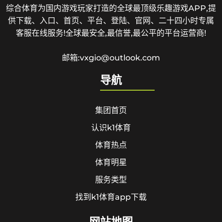
综合体育为国内游戏玩家打造的全球最顶级乐趣游戏APP,提
供下载、入口、首页、平台、登陆、官网、二十四小时专属
客服在线服务!全球最安全,最信誉,最公平的平台运营商!
邮箱:vxgio@outlook.com
导航
集团首页
认识k1体育
体育热点
体育明星
服务类型
找到k1体育app下载
网站地图