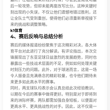
后一轮攻势，但却未能再度改写比分。这种关键时
刻出现的小失误，不仅让他们遗憾地错过胜利，还
让全队士气受到重创，使得他们必须重新审视接下
来的挑战和调整策略。
k1体育
4、赛后反响与总结分析
赛后的媒体报道纷纷聚焦于这次精彩对决，各大体
育平台对此进行了充分解读。有评论指出，本次交
锋展现出了东亚足球日益激烈的发展趋势，同时也
暴露出一些技战术层面的不足，例如如何处理关键
时刻压力的问题。此外，对于球迷而言，这是一场
令人振奋且充满悬念的精彩较量，也令他们期待未
来更多如此高水平的赛事。
同时，两支球队均表示会认真总结此次经验教训，
以期在今后的赛事中做得更好。特别是对于即将到
来的洲际杯赛，两队都需加强自身短板，以便面对
更高水平、更具挑战性的对手。因此，这不仅是一