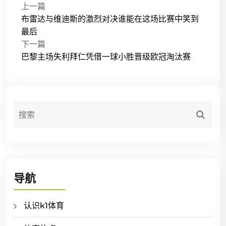
上一篇
布雷达与维迪斯的激烈对决谁能在这场比赛中笑到
最后
下一篇
巴黎主场失利拜仁凭借一球小胜晋级欧冠淘汰赛
导航
认识k1体育