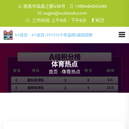
南昌市圾森之都418号
+18949450490
vxgio@outlook.com
工作时间: 上午9点 - 下午6点
体育热点
首页
-
体育热点