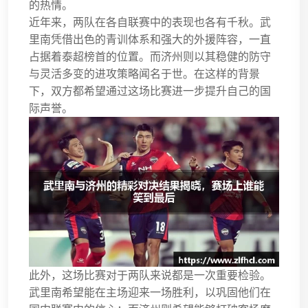
的热情。
近年来，两队在各自联赛中的表现也各有千秋。武
里南凭借出色的青训体系和强大的外援阵容，一直
占据着泰超榜首的位置。而济州则以其稳健的防守
与灵活多变的进攻策略闻名于世。在这样的背景
下，双方都希望通过这场比赛进一步提升自己的国
际声誉。
此外，这场比赛对于两队来说都是一次重要检验。
武里南希望能在主场迎来一场胜利，以巩固他们在