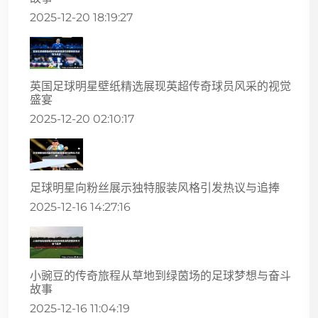
2025-12-20 18:19:27
英国足球明星壁纸精选展现英超传奇球员风采的视觉
盛宴
2025-12-20 02:10:17
足球明星向粉丝展示独特服装风格引发热议与追捧
2025-12-16 14:27:16
小豌豆的传奇旅程从草地到绿茵场的足球梦想与奋斗
故事
2025-12-16 11:04:19