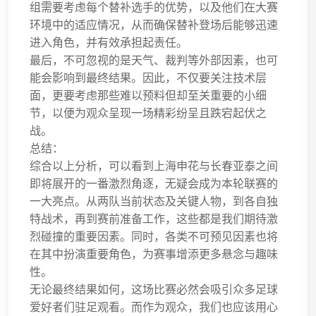
组需要考虑每个替补选手的优势，以及他们在大赛
环境中的适应情况，从而确保替补登场后能够迅速
进入角色，并有效承担起责任。
最后，不可忽视的是天气、裁判等外部因素，也可
能会影响到最终结果。因此，不仅要关注技术层
面，更要考虑那些难以预料但却至关重要的小细
节，以便为观众呈现一场精彩纷呈且跌宕起伏之
战。
总结：
综合以上分析，可以看到上海申花与长春亚泰之间
即将展开的一番激烈角逐，无疑会成为本轮联赛的
一大亮点。从两队当前状态及关键人物，到各自独
特战术，再到赛前准备工作，这些都是我们期待激
烈碰撞的重要因素。同时，各类不可预见因素也将
在其中扮演重要角色，为赛事增添更多悬念与趣味
性。
无论最终结果如何，这场比赛必然会吸引众多足球
爱好者们驻足观看。而作为观众，我们也应该用心