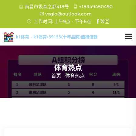
南昌市圾森之都418号
+18949450490
vxgio@outlook.com
工作时间: 上午9点 - 下午6点
体育热点
首页
-
体育热点