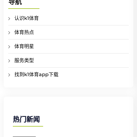
导航
认识k1体育
体育热点
体育明星
服务类型
找到k1体育app下载
热门新闻