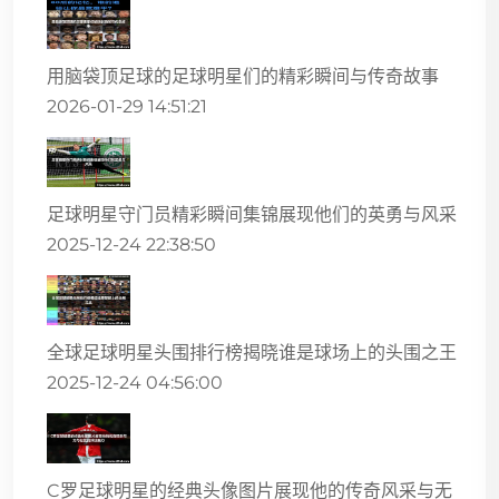
用脑袋顶足球的足球明星们的精彩瞬间与传奇故事
2026-01-29 14:51:21
足球明星守门员精彩瞬间集锦展现他们的英勇与风采
2025-12-24 22:38:50
全球足球明星头围排行榜揭晓谁是球场上的头围之王
2025-12-24 04:56:00
C罗足球明星的经典头像图片展现他的传奇风采与无