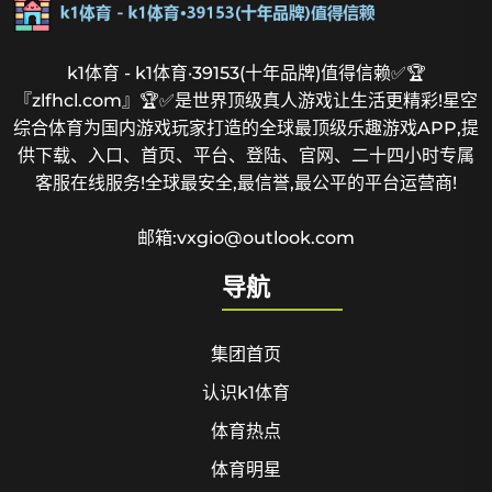
k1体育 - k1体育·39153(十年品牌)值得信赖✅🏆
『zlfhcl.com』🏆✅是世界顶级真人游戏让生活更精彩!星空
综合体育为国内游戏玩家打造的全球最顶级乐趣游戏APP,提
供下载、入口、首页、平台、登陆、官网、二十四小时专属
客服在线服务!全球最安全,最信誉,最公平的平台运营商!
邮箱:vxgio@outlook.com
导航
集团首页
认识k1体育
体育热点
体育明星