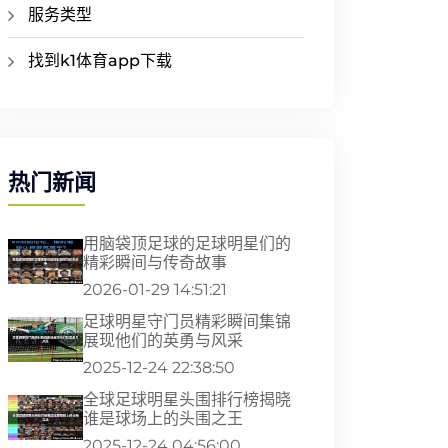
服务类型
找到k1体育app下载
热门新闻
用脑袋顶足球的足球明星们的
精彩瞬间与传奇故事
2026-01-29 14:51:21
足球明星守门员精彩瞬间集锦
展现他们的英勇与风采
2025-12-24 22:38:50
全球足球明星头围排行榜揭晓
谁是球场上的头围之王
2025-12-24 04:56:00