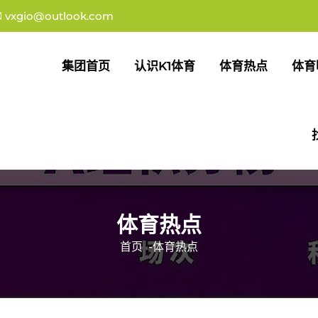
vxgio@outlook.com
集团首页
认识k1体育
体育热点
体育
体育热点
首页
-
体育热点