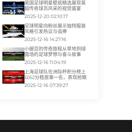
英国足球明星壁纸精选展现英
超传奇球员风采的视觉盛宴
2025-12-20 02:10:17
足球明星向粉丝展示独特服装
风格引发热议与追捧
2025-12-16 14:27:16
小豌豆的传奇旅程从草地到绿
茵场的足球梦想与奋斗故事
2025-12-16 11:04:19
上海足球队在洲际杯积分榜上
以62分稳居第一名，表现抢眼
2025-12-16 07:39:27