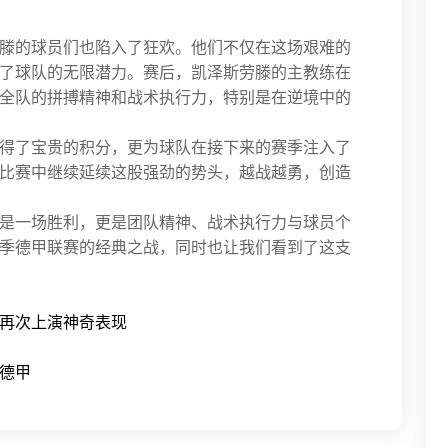
滕的球员们也陷入了狂欢。他们不仅在这场艰难的
了球队的无限潜力。赛后，凯泽斯劳滕的主教练在
全队的拼搏精神和战术执行力，特别是在逆境中的
得了宝贵的积分，更为球队在接下来的赛季注入了
比赛中继续延续这股强劲的势头，越战越勇，创造
是一场胜利，更是团队精神、战术执行力与球员个
季德甲联赛的经典之战，同时也让我们看到了这支
再次上演神奇表现
德甲