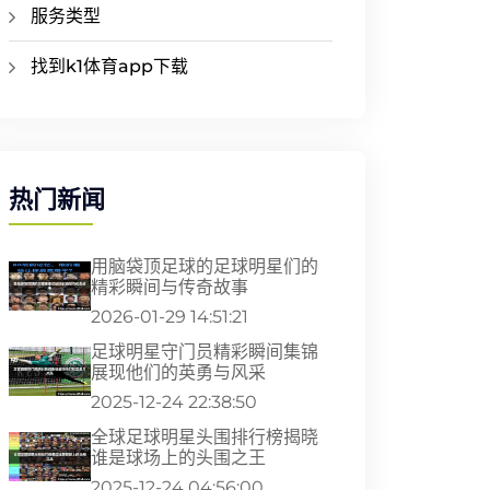
服务类型
找到k1体育app下载
热门新闻
用脑袋顶足球的足球明星们的
精彩瞬间与传奇故事
2026-01-29 14:51:21
足球明星守门员精彩瞬间集锦
展现他们的英勇与风采
2025-12-24 22:38:50
全球足球明星头围排行榜揭晓
谁是球场上的头围之王
2025-12-24 04:56:00