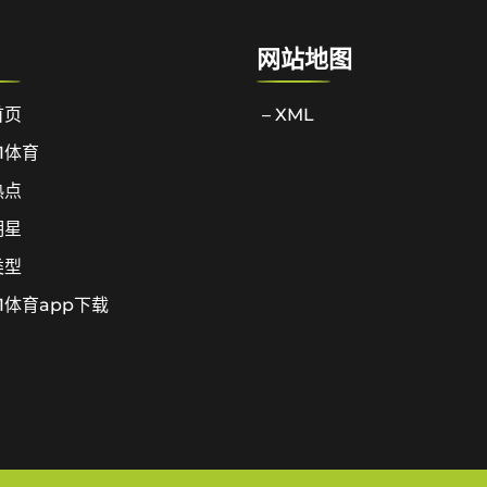
网站地图
首页
– XML
1体育
热点
明星
类型
1体育app下载