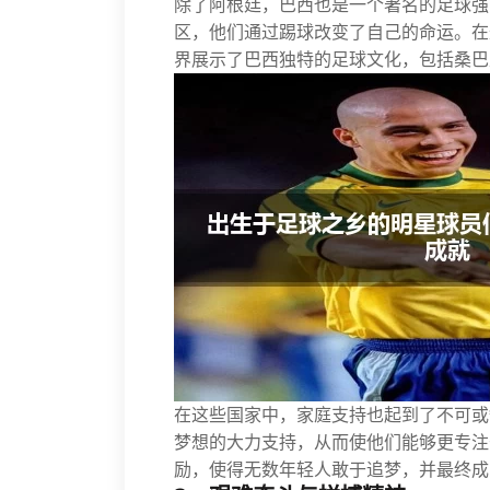
除了阿根廷，巴西也是一个著名的足球强
区，他们通过踢球改变了自己的命运。在
界展示了巴西独特的足球文化，包括桑巴
在这些国家中，家庭支持也起到了不可或
梦想的大力支持，从而使他们能够更专注
励，使得无数年轻人敢于追梦，并最终成