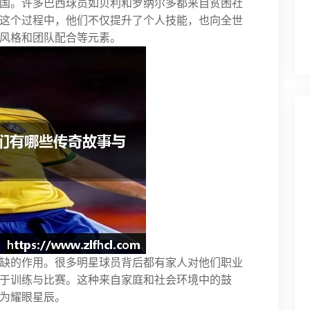
国。许多巴西球员如贝利和罗纳尔多都来自贫困社
这个过程中，他们不仅提升了个人技能，也向全世
风格和团队配合等元素。
缺的作用。很多明星球员背后都有家人对他们职业
于训练与比赛。这种来自家庭和社会环境中的鼓
为耀眼星辰。