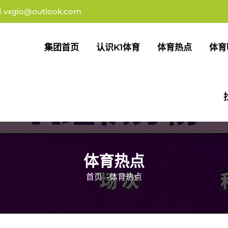
vxgio@outlook.com
集团首页
认识k1体育
体育热点
体育
体育热点
首页
-
体育热点