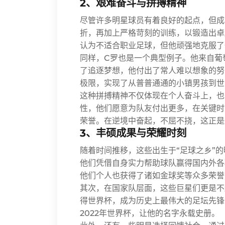
2、艰难奋斗与拼搏精神
尽管许多明星球员有着良好的起点，但成
折，再加上严格苛刻的训练，以锻造出卓
认为不适合职业足球，但他顽强地克服了
同样，C罗也是一个典型例子。他来自葡
了追逐梦想，他付出了常人难以想象的努
极限，实现了从普普通通的小镇男孩到世
这种拼搏精神不仅体现在个人奋斗上，也
性，他们愿意为队友付出更多，在关键时
荣誉。在逆境中奋起，不屈不挠，这正是
3、丰硕成果与荣耀时刻
随着时间推移，这些出生于“足球之乡”
他们凭借自身实力帮助球队赢得国内外各
他们个人也获得了诸如金球奖等众多荣誉
其次，在国家队层面，这些巨星们更是不
得世界杯，成为历史上最伟大的足坛先锋
2022年世界杯，让他的名字永载史册。